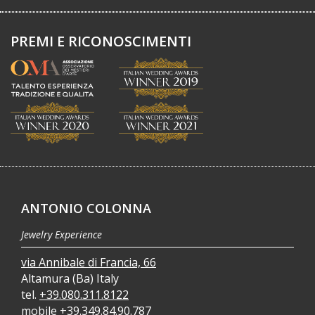
PREMI E RICONOSCIMENTI
ANTONIO COLONNA
Jewelry Experience
via Annibale di Francia, 66
Altamura (Ba) Italy
tel.
+39.080.311.8122
mobile
+39.349.84.90.787