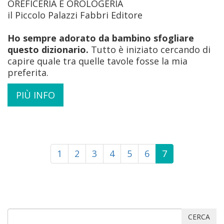
OREFICERIA E OROLOGERIA
il Piccolo Palazzi Fabbri Editore
Ho sempre adorato da bambino sfogliare
questo dizionario.
Tutto è iniziato cercando di
capire quale tra quelle tavole fosse la mia
preferita.
PIÙ INFO
1
2
3
4
5
6
7
CERCA