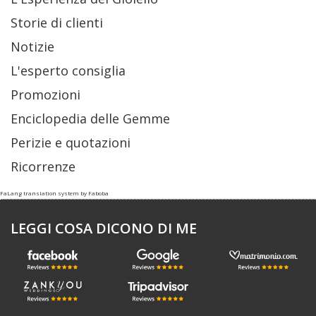
Storie di clienti
Notizie
L'esperto consiglia
Promozioni
Enciclopedia delle Gemme
Perizie e quotazioni
Ricorrenze
FaLang translation system by Faboba
LEGGI COSA DICONO DI ME