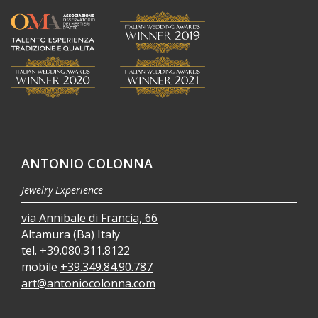
ANTONIO COLONNA
Jewelry Experience
via Annibale di Francia, 66
Altamura (Ba) Italy
tel.
+39.080.311.8122
mobile
+39.349.84.90.787
art@antoniocolonna.com