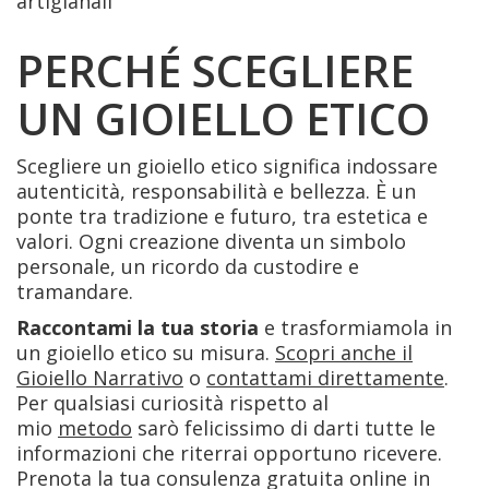
artigianali
PERCHÉ SCEGLIERE
UN GIOIELLO ETICO
Scegliere un gioiello etico significa indossare
autenticità, responsabilità e bellezza. È un
ponte tra tradizione e futuro, tra estetica e
valori. Ogni creazione diventa un simbolo
personale, un ricordo da custodire e
tramandare.
Raccontami la tua storia
e trasformiamola in
un gioiello etico su misura.
Scopri anche il
Gioiello Narrativo
o
contattami direttamente
.
Per qualsiasi curiosità rispetto al
mio
metodo
sarò felicissimo di darti tutte le
informazioni che riterrai opportuno ricevere.
Prenota la tua consulenza gratuita online in