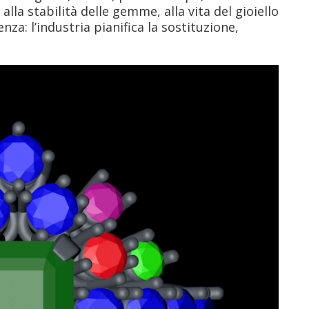
lla stabilità delle gemme, alla vita del gioiello
nza: l’industria pianifica la sostituzione,