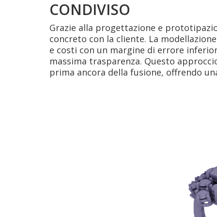
CONDIVISO
Grazie alla progettazione e prototipazi
concreto con la cliente. La modellazion
e costi con un margine di errore inferi
massima trasparenza. Questo approccio
prima ancora della fusione, offrendo una 