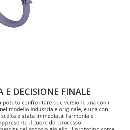
 E DECISIONE FINALE
ha potuto confrontare due versioni: una con i
nel modello industriale originale, e una con
 scelta è stata immediata: l’armonia è
appresenta il
cuore del processo
 nascita del proprio gioiello. Il prototipo come