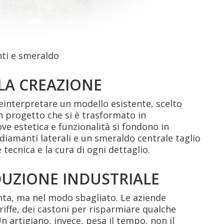
ti e smeraldo
LLA CREAZIONE
reinterpretare un modello esistente, scelto
n progetto che si è trasformato in
ve estetica e funzionalità si fondono in
 diamanti laterali e un smeraldo centrale taglio
 tecnica e la cura di ogni dettaglio.
DUZIONE INDUSTRIALE
ta, ma nel modo sbagliato. Le aziende
riffe, dei castoni per risparmiare qualche
n artigiano, invece, pesa il tempo, non il