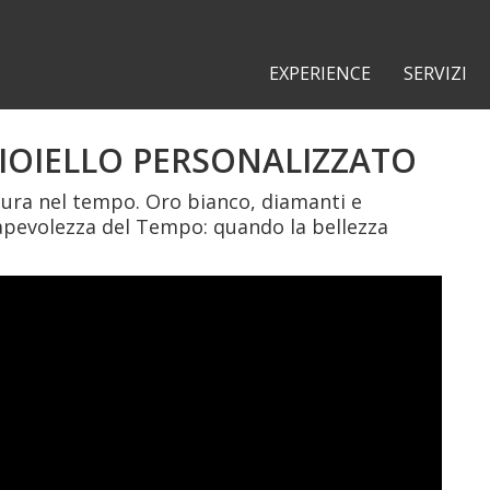
EXPERIENCE
SERVIZI
IOIELLO PERSONALIZZATO
 dura nel tempo. Oro bianco, diamanti e
pevolezza del Tempo: quando la bellezza