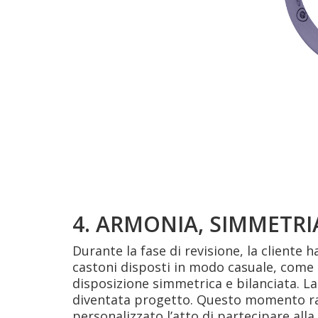
4. ARMONIA, SIMMETRIA
Durante la fase di revisione, la cliente 
castoni disposti in modo casuale, come 
disposizione simmetrica e bilanciata. La
diventata progetto. Questo momento r
personalizzato
l’atto di partecipare alla