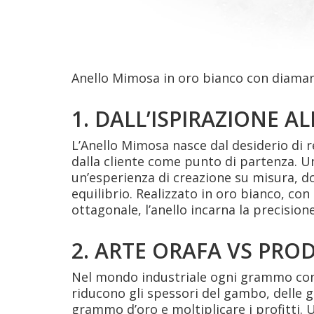
Anello Mimosa in oro bianco con diaman
1. DALL’ISPIRAZIONE A
L’Anello Mimosa nasce dal desiderio di 
dalla cliente come punto di partenza. U
un’esperienza di creazione su misura, do
equilibrio. Realizzato in oro bianco, con
ottagonale, l’anello incarna la precisione
2. ARTE ORAFA VS PRO
Nel mondo industriale ogni grammo con
riducono gli spessori del gambo, delle g
grammo d’oro e moltiplicare i profitti. U