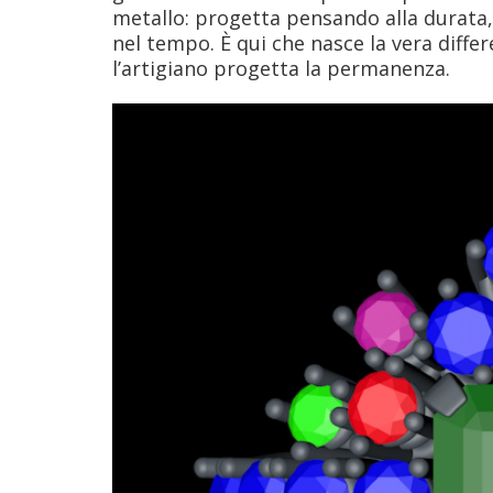
metallo: progetta pensando alla durata, a
nel tempo. È qui che nasce la vera differe
l’artigiano progetta la permanenza.