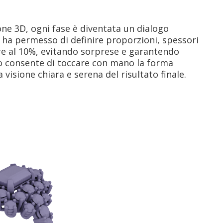
one 3D, ogni fase è diventata un dialogo
e ha permesso di definire proporzioni, spessori
ore al 10%, evitando sorprese e garantendo
 consente di toccare con mano la forma
visione chiara e serena del risultato finale.