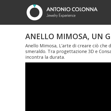
ANELLO MIMOSA, UN G
Anello Mimosa, L’arte di creare ciò che
smeraldo. Tra progettazione 3D e Consa
incontra la durata.