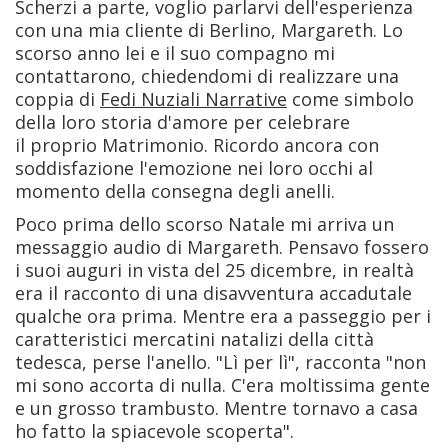
Scherzi a parte, voglio parlarvi dell'esperienza
con una mia cliente di Berlino, Margareth. Lo
scorso anno lei e il suo compagno mi
contattarono, chiedendomi di realizzare una
coppia di
Fedi Nuziali Narrative
come simbolo
della loro storia d'amore per celebrare
il proprio Matrimonio. Ricordo ancora con
soddisfazione l'emozione nei loro occhi al
momento della consegna degli anelli.
Poco prima dello scorso Natale mi arriva un
messaggio audio di Margareth. Pensavo fossero
i suoi auguri in vista del 25 dicembre, in realtà
era il racconto di una disavventura accadutale
qualche ora prima. Mentre era a passeggio per i
caratteristici mercatini natalizi della città
tedesca, perse l'anello. "Lì per lì", racconta "non
mi sono accorta di nulla. C'era moltissima gente
e un grosso trambusto. Mentre tornavo a casa
ho fatto la spiacevole scoperta".