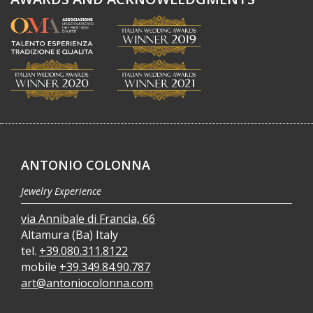
ANTONIO COLONNA
Jewelry Experience
via Annibale di Francia, 66
Altamura (Ba) Italy
tel.
+39.080.311.8122
mobile
+39.349.84.90.787
art@antoniocolonna.com