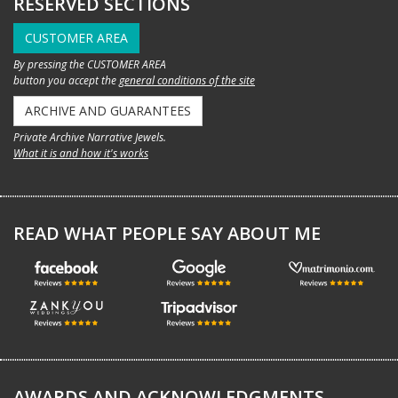
RESERVED SECTIONS
CUSTOMER AREA
By pressing the CUSTOMER AREA
button you accept the
general conditions of the site
ARCHIVE AND GUARANTEES
Private Archive Narrative Jewels.
What it is and how it's works
READ WHAT PEOPLE SAY ABOUT ME
AWARDS AND ACKNOWLEDGMENTS