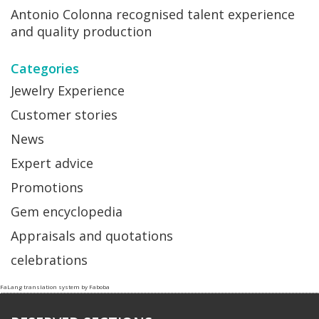
Antonio Colonna recognised talent experience
and quality production
Categories
Jewelry Experience
Customer stories
News
Expert advice
Promotions
Gem encyclopedia
Appraisals and quotations
celebrations
FaLang translation system by Faboba